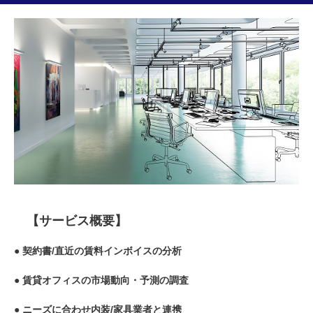
【サービス概要】
● 契約書/直近の賃料インボイスの分析
● 賃貸オフィスの市場動向・予測の調査
● ニーズに合わせ内装/家具業者と連携