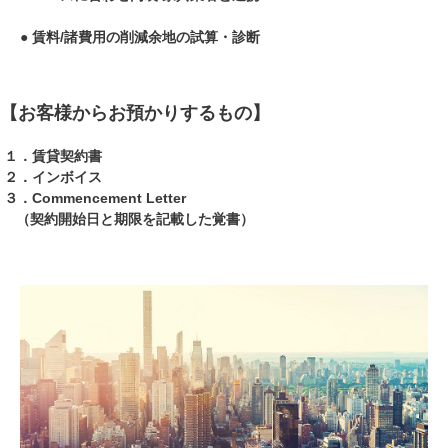
● 賃料/諸費用の削減余地の試算・診断
【お客様からお預かりするもの】
１．賃貸契約書
２．インボイス
３．Commencement Letter
（契約開始日と期限を記載した覚書）