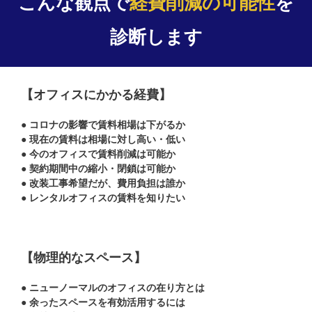
こんな観点で
経費削減の可能性
を
診断します
【オフィスにかかる経費】
● コロナの影響で賃料相場は下がるか
● 現在の賃料は相場に対し高い・低い
● 今のオフィスで賃料削減は可能か
● 契約期間中の縮小・閉鎖は可能か
● 改装工事希望だが、費用負担は誰か
● レンタルオフィスの賃料を知りたい
【物理的なスペース】
● ニューノーマルのオフィスの在り方とは
● 余ったスペースを有効活用するには