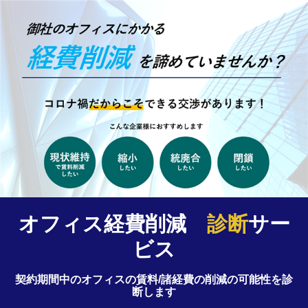
オフィス経費削減
診断
サー
ビス
契約期間中のオフィスの賃料/諸経費の削減の可能性を診
断します