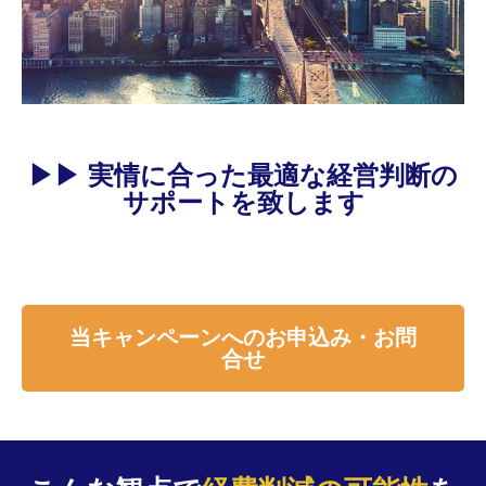
▶
▶
実情に合った最適な経営判断の
サポートを致します
当キャンペーンへのお申込み・お問
合せ